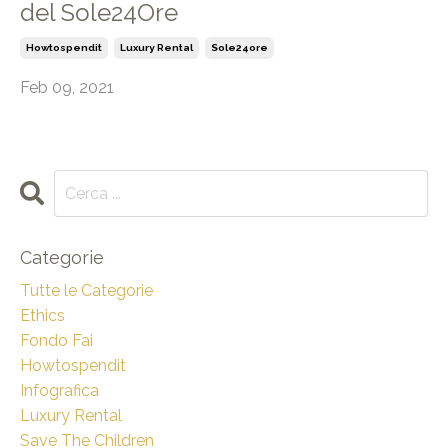
del Sole24Ore
Howtospendit
Luxury Rental
Sole24ore
Feb 09, 2021
Categorie
Tutte le Categorie
Ethics
Fondo Fai
Howtospendit
Infografica
Luxury Rental
Save The Children