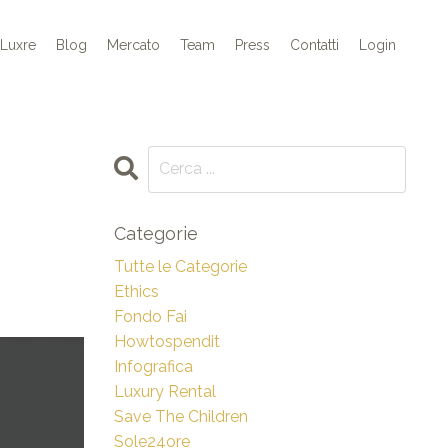
 Luxre
Blog
Mercato
Team
Press
Contatti
Login
Categorie
Tutte le Categorie
Ethics
Fondo Fai
Howtospendit
Infografica
Luxury Rental
Save The Children
Sole24ore